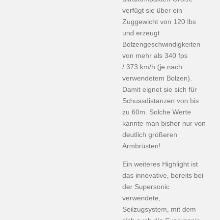
verfügt sie über ein
Zuggewicht von 120 lbs
und erzeugt
Bolzengeschwindigkeiten
von mehr als 340 fps
/ 373 km/h (je nach
verwendetem Bolzen).
Damit eignet sie sich für
Schussdistanzen von bis
zu 60m. Solche Werte
kannte man bisher nur von
deutlich größeren
Armbrüsten!
Ein weiteres Highlight ist
das innovative, bereits bei
der Supersonic
verwendete,
Seilzugsystem, mit dem