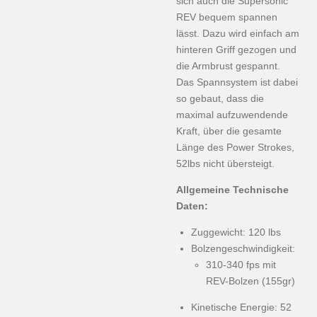
sich auch die Supersonic
REV bequem spannen
lässt. Dazu wird einfach am
hinteren Griff gezogen und
die Armbrust gespannt.
Das Spannsystem ist dabei
so gebaut, dass die
maximal aufzuwendende
Kraft, über die gesamte
Länge des Power Strokes,
52lbs nicht übersteigt.
Allgemeine Technische
Daten:
Zuggewicht: 120 lbs
Bolzengeschwindigkeit:
310-340 fps mit
REV-Bolzen (155gr)
Kinetische Energie: 52