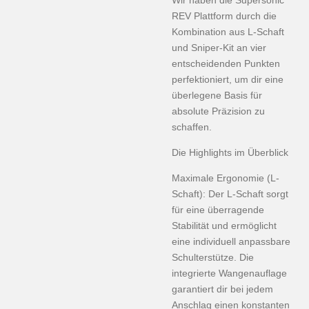
Wir haben die Supersonic
REV Plattform durch die
Kombination aus L-Schaft
und Sniper-Kit an vier
entscheidenden Punkten
perfektioniert, um dir eine
überlegene Basis für
absolute Präzision zu
schaffen.
Die Highlights im Überblick
Maximale Ergonomie (L-
Schaft): Der L-Schaft sorgt
für eine überragende
Stabilität und ermöglicht
eine individuell anpassbare
Schulterstütze. Die
integrierte Wangenauflage
garantiert dir bei jedem
Anschlag einen konstanten