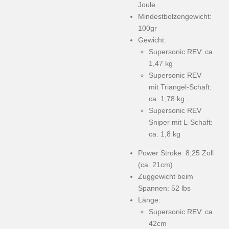
Joule
Mindestbolzengewicht:
100gr
Gewicht:
Supersonic REV: ca.
1,47 kg
Supersonic REV
mit Triangel-Schaft:
ca. 1,78 kg
Supersonic REV
Sniper mit L-Schaft:
ca. 1,8 kg
Power Stroke: 8,25 Zoll
(ca. 21cm)
Zuggewicht beim
Spannen: 52 lbs
Länge:
Supersonic REV: ca.
42cm