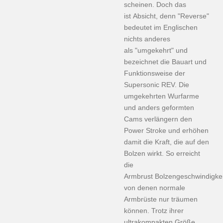
scheinen. Doch das
ist Absicht, denn "Reverse"
bedeutet im Englischen
nichts anderes
als "umgekehrt" und
bezeichnet die Bauart und
Funktionsweise der
Supersonic REV. Die
umgekehrten Wurfarme
und anders geformten
Cams verlängern den
Power Stroke und erhöhen
damit die Kraft, die auf den
Bolzen wirkt. So erreicht
die
Armbrust Bolzengeschwindigke
von denen normale
Armbrüste nur träumen
können. Trotz ihrer
ultrakompakten Größe