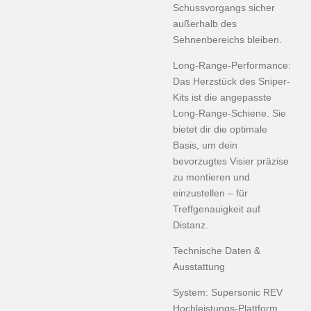
Schussvorgangs sicher
außerhalb des
Sehnenbereichs bleiben.
Long-Range-Performance:
Das Herzstück des Sniper-
Kits ist die angepasste
Long-Range-Schiene. Sie
bietet dir die optimale
Basis, um dein
bevorzugtes Visier präzise
zu montieren und
einzustellen – für
Treffgenauigkeit auf
Distanz.
Technische Daten &
Ausstattung
System: Supersonic REV
Hochleistungs-Plattform